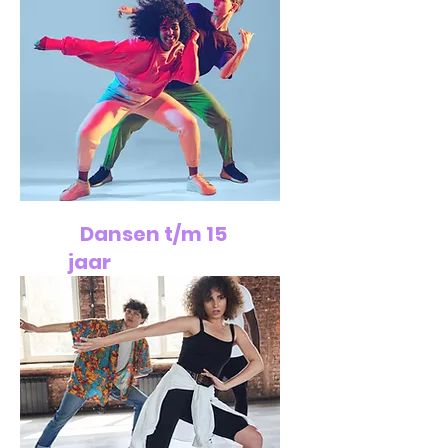
Dansen t/m 15
jaar
€ 28,50