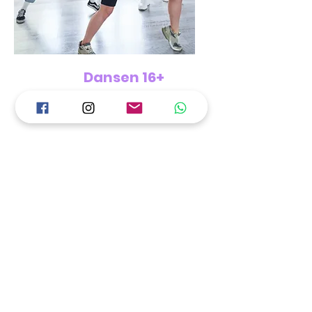
Dansen 16+
€ 31,00
Geen beschikbare
programma's