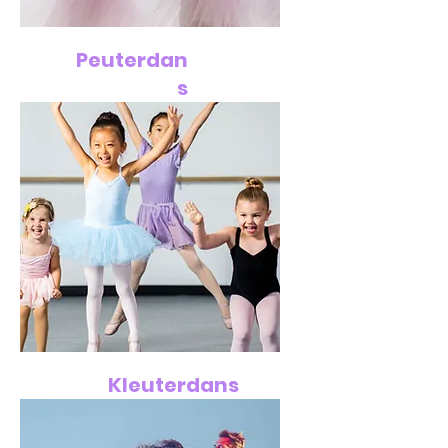
Peuterdan
s
€ 23,00
Kleuterdans
€ 25,00