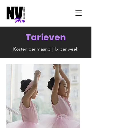
Tarieven
Kosten per maand | 1x per week